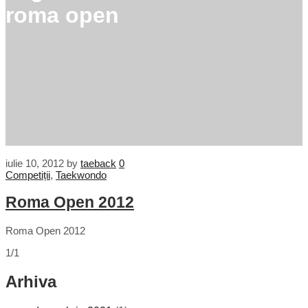
roma open
iulie 10, 2012
by
taeback
0
Competiții
,
Taekwondo
Roma Open 2012
Roma Open 2012
1/1
Arhiva