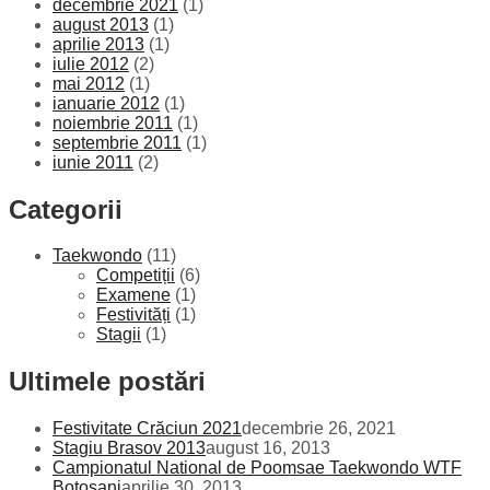
decembrie 2021
(1)
august 2013
(1)
aprilie 2013
(1)
iulie 2012
(2)
mai 2012
(1)
ianuarie 2012
(1)
noiembrie 2011
(1)
septembrie 2011
(1)
iunie 2011
(2)
Categorii
Taekwondo
(11)
Competiții
(6)
Examene
(1)
Festivități
(1)
Stagii
(1)
Ultimele postări
Festivitate Crăciun 2021
decembrie 26, 2021
Stagiu Brasov 2013
august 16, 2013
Campionatul National de Poomsae Taekwondo WTF
Botosani
aprilie 30, 2013