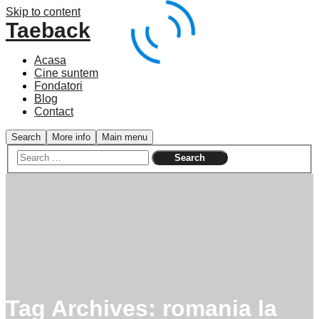
Skip to content
Taeback
Acasa
Cine suntem
Fondatori
Blog
Contact
Search
More info
Main menu
Tag Archives:
romania la