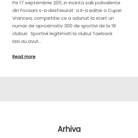
Pe 17 septembrie 2011, in incinta salii polivalente
din Focsani s-a desfasurat a II-a editie a Cupei
Vrancea, competitie ce a adunat la start un
numar de aproximativ 300 de sportivi de la 18
cluburi. Sportivii legitimati la clubul Taeback
Iasi au avut…
Read more
Arhiva