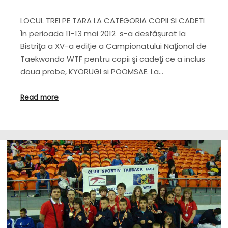
LOCUL TREI PE TARA LA CATEGORIA COPII SI CADETI
În perioada 11-13 mai 2012 s-a desfăşurat la
Bistriţa a XV-a ediţie a Campionatului Naţional de
Taekwondo WTF pentru copii şi cadeţi ce a inclus
doua probe, KYORUGI si POOMSAE. La…
Read more