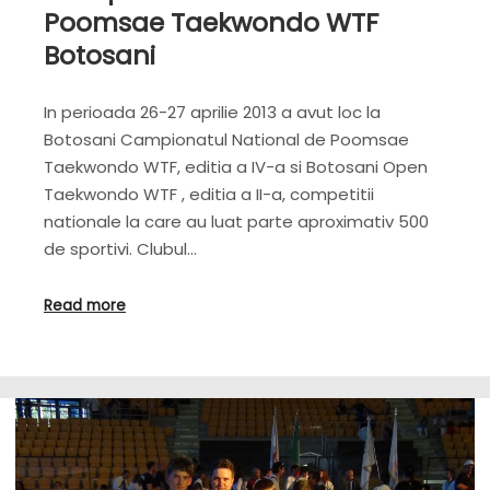
Poomsae Taekwondo WTF
Botosani
In perioada 26-27 aprilie 2013 a avut loc la
Botosani Campionatul National de Poomsae
Taekwondo WTF, editia a IV-a si Botosani Open
Taekwondo WTF , editia a II-a, competitii
nationale la care au luat parte aproximativ 500
de sportivi. Clubul…
Read more