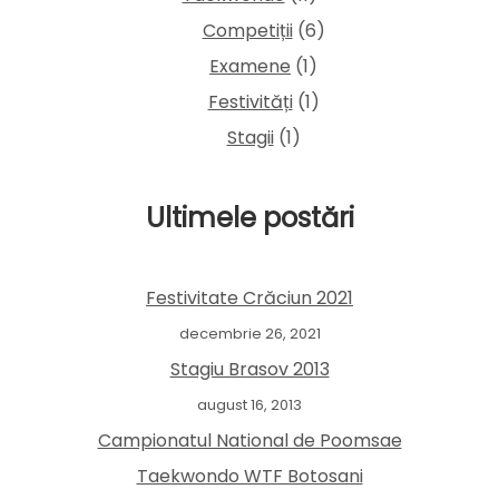
Competiții
(6)
Examene
(1)
Festivități
(1)
Stagii
(1)
Ultimele postări
Festivitate Crăciun 2021
decembrie 26, 2021
Stagiu Brasov 2013
august 16, 2013
Campionatul National de Poomsae
Taekwondo WTF Botosani