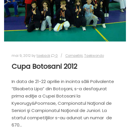
mai 9, 2012
by
taeback
0
Competiții
,
Taekwondo
Cupa Botosani 2012
In data de 21-22 aprilie in incinta sălii Polivalente
“Elisabeta Lipa” din Botoşani, s-a desfaşurat
prima ediţie a Cupei Botosani la
Kyeorugy&Poomsae, Campionatul Naţional de
Seniori şi Campionatul Naţional de Juniori. La
startul competiţiilor s-au adunat un numar de
670…