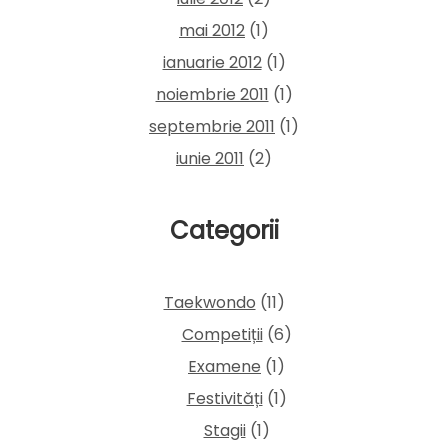
mai 2012
(1)
ianuarie 2012
(1)
noiembrie 2011
(1)
septembrie 2011
(1)
iunie 2011
(2)
Categorii
Taekwondo
(11)
Competiții
(6)
Examene
(1)
Festivități
(1)
Stagii
(1)