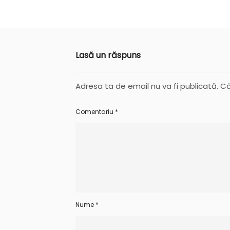
Lasă un răspuns
Adresa ta de email nu va fi publicată.
Câ
Comentariu
*
Nume
*