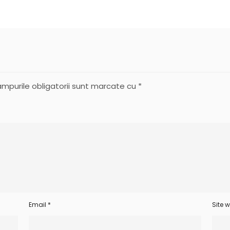
mpurile obligatorii sunt marcate cu
*
Email
*
Site 