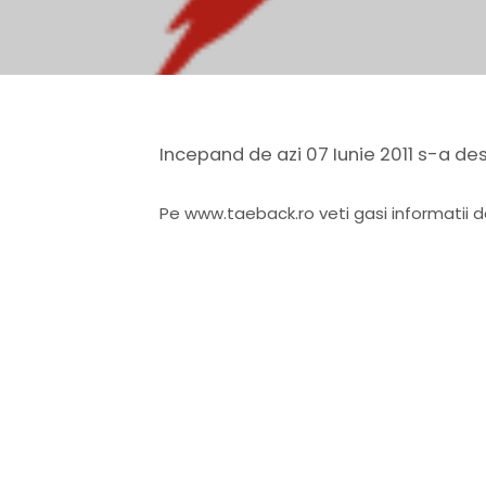
Incepand de azi 07 Iunie 2011 s-a de
Pe www.taeback.ro veti gasi informatii