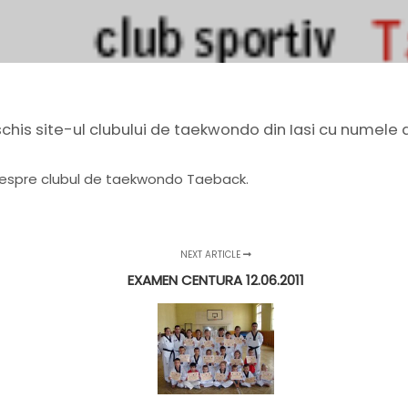
schis site-ul clubului de taekwondo din Iasi cu numele
 despre clubul de taekwondo Taeback.
NEXT ARTICLE
EXAMEN CENTURA 12.06.2011