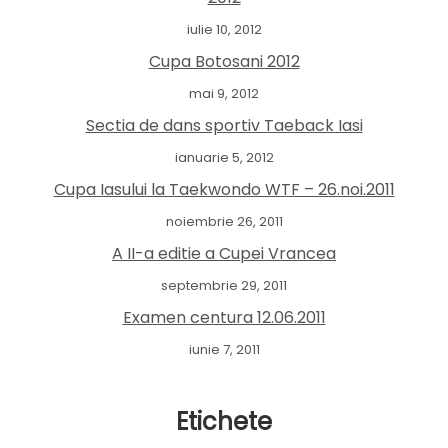
iulie 10, 2012
Cupa Botosani 2012
mai 9, 2012
Sectia de dans sportiv Taeback Iasi
ianuarie 5, 2012
Cupa Iasului la Taekwondo WTF – 26.noi.2011
noiembrie 26, 2011
A II-a editie a Cupei Vrancea
septembrie 29, 2011
Examen centura 12.06.2011
iunie 7, 2011
Etichete