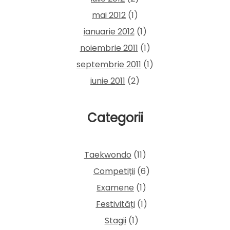
mai 2012
(1)
ianuarie 2012
(1)
noiembrie 2011
(1)
septembrie 2011
(1)
iunie 2011
(2)
Categorii
Taekwondo
(11)
Competiții
(6)
Examene
(1)
Festivități
(1)
Stagii
(1)